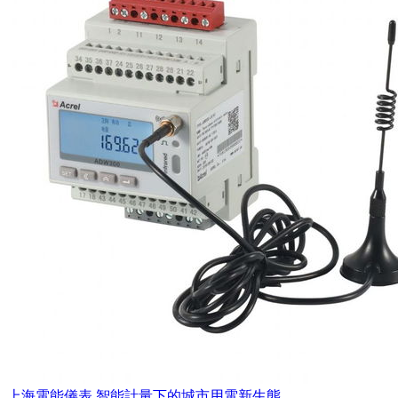
上海電能儀表 智能計量下的城市用電新生態