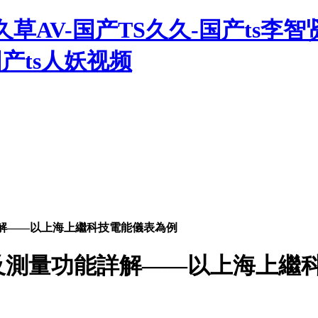
久草AV-国产TS久久-国产ts李智
国产ts人妖视频
解——以上海上繼科技電能儀表為例
及測量功能詳解——以上海上繼