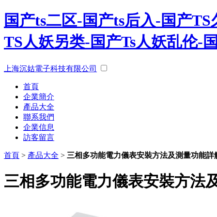
国产ts二区-国产ts后入-国产TS
TS人妖另类-国产Ts人妖乱伦-
上海沉姑電子科技有限公司
首頁
企業簡介
產品大全
聯系我們
企業信息
訪客留言
首頁
>
產品大全
>
三相多功能電力儀表安裝方法及測量功能詳
三相多功能電力儀表安裝方法