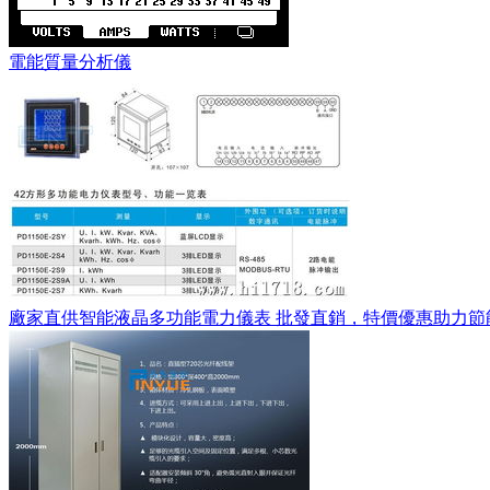
電能質量分析儀
廠家直供智能液晶多功能電力儀表 批發直銷，特價優惠助力